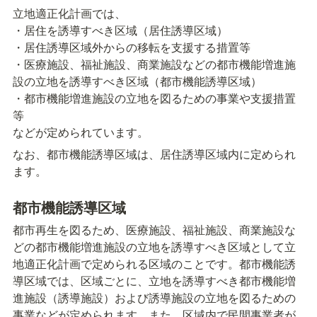
立地適正化計画では、

・居住を誘導すべき区域（居住誘導区域）

・居住誘導区域外からの移転を支援する措置等

・医療施設、福祉施設、商業施設などの都市機能増進施
設の立地を誘導すべき区域（都市機能誘導区域）

・都市機能増進施設の立地を図るための事業や支援措置
等

などが定められています。
なお、都市機能誘導区域は、居住誘導区域内に定められ
ます。
都市機能誘導区域
都市再生を図るため、医療施設、福祉施設、商業施設な
どの都市機能増進施設の立地を誘導すべき区域として立
地適正化計画で定められる区域のことです。都市機能誘
導区域では、区域ごとに、立地を誘導すべき都市機能増
進施設（誘導施設）および誘導施設の立地を図るための
事業などが定められます。また、区域内で民間事業者が