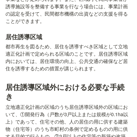
誘導施設等を整備する事業を行なう場合には、事業計画
の認定を受けて、民間都市機構の出資などの支援を得る
ことができます。
居住誘導区域
都市再生を図るため、居住を誘導すべき区域として立地
適正化計画で定められる区域のことです。居住誘導区域
内においては、居住環境の向上、公共交通の確保など居
住を誘導するための措置が講じられます。
居住誘導区域外における必要な手続
き
立地適正化計画の区域のうち居住誘導区域外の区域にお
いて、①開発行為（戸数が3戸以上または規模が0.1ha以
上）であって、住宅その他、人の居住の用に供する建築
物（住宅等）のうち市町村の条例で定めるものの用に供
する目的で行うもの、②3戸以上の住宅等の新築や改築、