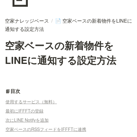
空家ナレッジベース
/
空家ベースの新着物件をLINEに
📄
通知する設定方法
空家ベースの新着物件を
LINEに通知する設定方法
📙
目次
使用するサービス（無料）
最初にIFFFTの登録
次にLINE Notifyを追加
空家ベースのRSSフィードをIFFFTに連携