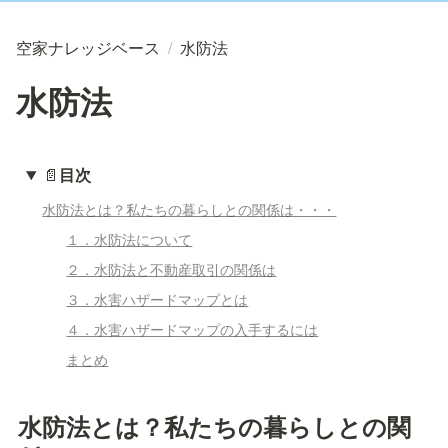
空家ナレッジベース
/
水防法
水防法
📄
目次
水防法とは？私たちの暮らしとの関係は・・・
１．水防法について
２．水防法と不動産取引の関係は
３．水害ハザードマップとは
４．水害ハザードマップの入手するには
まとめ
水防法とは？私たちの暮らしとの関