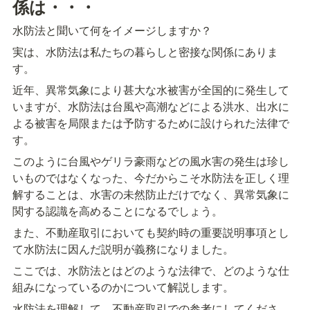
係は・・・
水防法と聞いて何をイメージしますか？
実は、水防法は私たちの暮らしと密接な関係にありま
す。
近年、異常気象により甚大な水被害が全国的に発生して
いますが、水防法は台風や高潮などによる洪水、出水に
よる被害を局限または予防するために設けられた法律で
す。
このように台風やゲリラ豪雨などの風水害の発生は珍し
いものではなくなった、今だからこそ水防法を正しく理
解することは、水害の未然防止だけでなく、異常気象に
関する認識を高めることになるでしょう。
また、不動産取引においても契約時の重要説明事項とし
て水防法に因んだ説明が義務になりました。
ここでは、水防法とはどのような法律で、どのような仕
組みになっているのかについて解説します。
水防法を理解して、不動産取引での参考にしてくださ