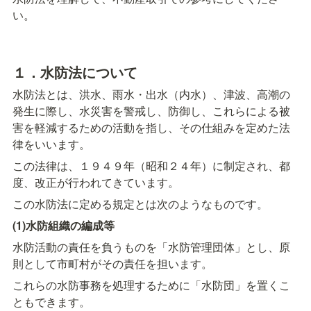
い。
１．水防法について
水防法とは、洪水、雨水・出水（内水）、津波、高潮の
発生に際し、水災害を警戒し、防御し、これらによる被
害を軽減するための活動を指し、その仕組みを定めた法
律をいいます。
この法律は、１９４９年（昭和２４年）に制定され、都
度、改正が行われてきています。
この水防法に定める規定とは次のようなものです。
(1)水防組織の編成等
水防活動の責任を負うものを「水防管理団体」とし、原
則として市町村がその責任を担います。
これらの水防事務を処理するために「水防団」を置くこ
ともできます。