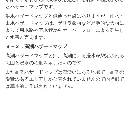
たハザードマップです。
洪水ハザードマップと似通った点はありますが、雨水・
出水ハザードマップは、ゲリラ豪雨など局地的な大雨に
よって用水路や下水管からオーバーフローによる発生し
た水害と言えます。
３－３．高潮ハザードマップ
高潮ハザードマップとは、高潮による浸水が想定される
範囲と浸水の程度を示したものです。
また高潮ハザードマップは海沿いにある地域で、高潮の
影響のあるエリアしか公表されていませんので内陸部で
は基本的に作成されていません。
４．水害ハザードマップの入手するには
購入したい地域をハザードマップであらかじめ知ってお
くことは大切です。