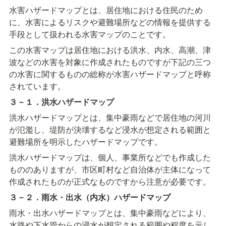
水害ハザードマップとは、居住地における住民のため
に、水害によるリスクや避難場所などの情報を提供する
手段として扱われる水害マップのことです。
この水害マップは居住地における洪水、内水、高潮、津
波などの水害を対象に作成されたものですが下記の三つ
の水害に関するものの総称が水害ハザードマップと呼称
されています。
３－１．洪水ハザードマップ
洪水ハザードマップとは、集中豪雨などで居住地の河川
が氾濫し、堤防が決壊するなど浸水が想定される範囲と
避難場所を明示したハザードマップです。
洪水ハザードマップは、個人、事業所などでも作成した
もののありますが、市区町村など自治体が主体になって
作成されたものが正式なものですから注意が必要です。
３－２．雨水・出水（内水）ハザードマップ
雨水・出水ハザードマップとは、集中豪雨などにより、
水路や下水管からの浸水が想定される範囲や程度を示し