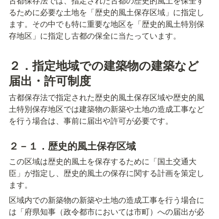
古都保存法では、指定された古都の歴史的風土を保全す
るために必要な土地を「歴史的風土保存区域」に指定し
ます。その中でも特に重要な地区を「歴史的風土特別保
存地区」に指定し古都の保全に当たっています。
２．指定地域での建築物の建築など
届出・許可制度
古都保存法で指定された歴史的風土保存区域や歴史的風
土特別保存地区では建築物の新築や土地の造成工事など
を行う場合は、事前に届出や許可が必要です。
２－１．歴史的風土保存区域
この区域は歴史的風土を保存するために「国土交通大
臣」が指定し、歴史的風土の保存に関する計画を策定し
ます。
区域内での新築物の新築や土地の造成工事を行う場合に
は「府県知事（政令都市においては市町）への届出が必