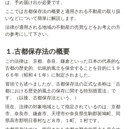
は、予め届け出が必要です。
ここでは古都保存法の概要と適用される不動産の取り扱
いなどについて簡単に解説します。
法律が適用される地域の不動産の売買などをお考えの方
の参考にして下さい。
１.古都保存法の概要
この法律は、京都、奈良、鎌倉といった日本の代表的な
古都の歴史的、伝統的風土を保全することを目的に１９
６６年（昭和４１年）に制定されました。
冒頭でも述べましたが、古都保存法の正式な名称は「古
都における歴史的風土の保存に関する特別措置法」で
す。（以後、古都保存法という。）
現在、法律の対象地域として指定されているのは、京都
市、奈良市、鎌倉市、天理市や奈良県生駒郡斑鳩町、同
県高市郡明日香村など８市、１町、１村です。