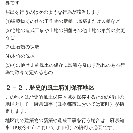
要です。
届出を行うのは次のような行為が該当します。
(1)建築物その他の工作物の新築、増築または改築など
(2)宅地の造成工事や土地の開墾その他土地の形質の変更
など
(3)土石類の採取
(4)木竹の伐採
(5)その他歴史的風土の保存に影響を及ぼす恐れのある行
為で政令で定めるもの
２－２．歴史的風土特別保存地区
この地区は歴史的風土保存区域を保存するための特別の
地区として「府県知事（政令都市においては市町）が指
定します。
地区内で建築物の新築や造成工事を行う場合は「府県知
事（ｾ政令都市においては市町）の許可が必要です。