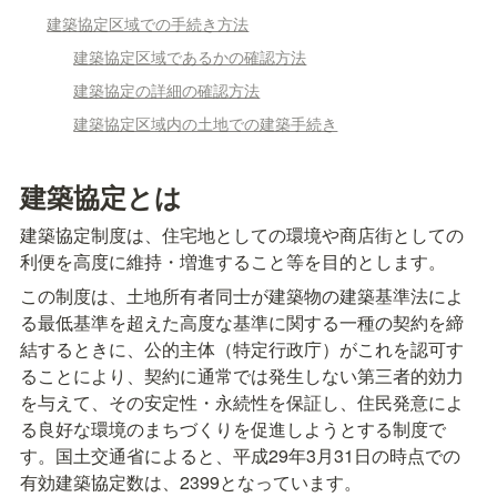
建築協定区域での手続き方法
建築協定区域であるかの確認方法
建築協定の詳細の確認方法
建築協定区域内の土地での建築手続き
建築協定とは
建築協定制度は、住宅地としての環境や商店街としての
利便を高度に維持・増進すること等を目的とします。
この制度は、土地所有者同士が建築物の建築基準法によ
る最低基準を超えた高度な基準に関する一種の契約を締
結するときに、公的主体（特定行政庁）がこれを認可す
ることにより、契約に通常では発生しない第三者的効力
を与えて、その安定性・永続性を保証し、住民発意によ
る良好な環境のまちづくりを促進しようとする制度で
す。国土交通省によると、平成29年3月31日の時点での
有効建築協定数は、2399となっています。