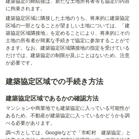
建築協定の締結後は、新たな土地所有者等も協定の内容
に拘束されます。
建築協定区域に隣接した土地のうち、将来的に建築協定
区域の一部となることが望ましい土地については、「建
築協定区域隣接地」を定めることにより、将来的にその
土地の所有者が簡素な手続きで協定に参加することがで
きます。なお、建築協定区域隣接地の指定を受けている
だけでは、建築協定の制限が及ぶことはないため、注意
が必要です。
建築協定区域での手続き方法
建築協定区域であるかの確認方法
マンションや商業地でも建築協定に入っている可能性が
あるため、不動産が建築協定に入っているかどうかを調
べる必要があります。
調べ方としては、Googleなどで「市町村　建築協定」と