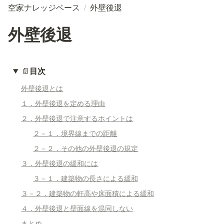
空家ナレッジベース
/
外壁後退
外壁後退
📄
目次
外壁後退とは
１．外壁後退を定める理由
２．外壁後退で注意するホイントは
２－１．境界線までの距離
２－２．その他の外壁後退の規定
３．外壁後退の緩和には
３－１．建築物の長さによる緩和
３－２．建築物の軒高や床面積による緩和
４．外壁後退と壁面線を混同しない
まとめ