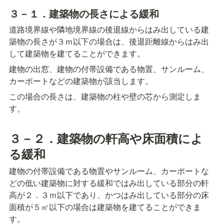
３－１．建築物の長さによる緩和
道路境界線や隣地境界線の後退線からはみ出している建
築物の長さが３ｍ以下の場合は、後退距離線からはみ出
して建築物を建てることができます。
建物の出窓、建物の付帯設備である物置、サンルーム、
カーポートなどの建築物が該当します。
この場合の長さは、建築物の柱や壁の芯から測定しま
す。
３－２．建築物の軒高や床面積によ
る緩和
建物の付帯設備である物置やサンルーム、カーポートな
どの低い建築物に対する緩和ではみ出している部分の軒
高が２．３ｍ以下であり、かつはみ出している部分の床
面積が５㎡以下の場合は建築物を建てることができま
す。