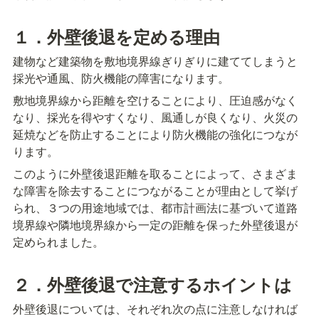
１．外壁後退を定める理由
建物など建築物を敷地境界線ぎりぎりに建ててしまうと
採光や通風、防火機能の障害になります。
敷地境界線から距離を空けることにより、圧迫感がなく
なり、採光を得やすくなり、風通しが良くなり、火災の
延焼などを防止することにより防火機能の強化につなが
ります。
このように外壁後退距離を取ることによって、さまざま
な障害を除去することにつながることが理由として挙げ
られ、３つの用途地域では、都市計画法に基づいて道路
境界線や隣地境界線から一定の距離を保った外壁後退が
定められました。
２．外壁後退で注意するホイントは
外壁後退については、それぞれ次の点に注意しなければ