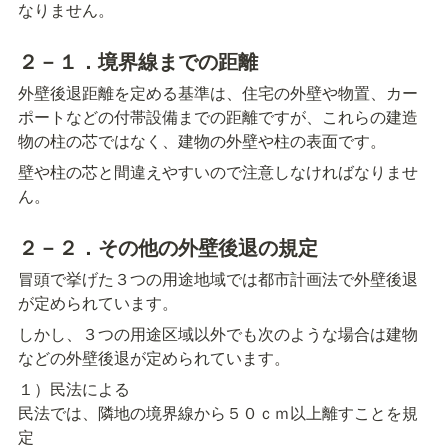
なりません。
２－１．境界線までの距離
外壁後退距離を定める基準は、住宅の外壁や物置、カー
ポートなどの付帯設備までの距離ですが、これらの建造
物の柱の芯ではなく、建物の外壁や柱の表面です。
壁や柱の芯と間違えやすいので注意しなければなりませ
ん。
２－２．その他の外壁後退の規定
冒頭で挙げた３つの用途地域では都市計画法で外壁後退
が定められています。
しかし、３つの用途区域以外でも次のような場合は建物
などの外壁後退が定められています。
１）民法による

民法では、隣地の境界線から５０ｃｍ以上離すことを規
定