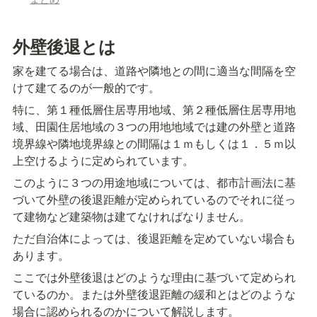
外壁後退とは
家を建てる場合は、道路や隣地との間に適当な間隔を空
けて建てるのが一般的です。
特に、第１種低層住居専用地域、第２種低層住居専用地
域、田園住居地域の３つの用地地域では建の外壁と道路
境界線や隣地境界線との間隔は１ｍもしくは１．５ｍ以
上空けるように定められています。
このように３つの用途地域については、都市計画法に基
づいて外壁の後退距離が定められているのでそれに従っ
て建物など建築物は建てなければなりません。
ただ自治体によっては、後退距離を定めていない場合も
あります。
ここでは外壁後退はどのような理由に基づいて定められ
ているのか。または外壁後退距離の緩和とはどのような
場合に認められるのかについて解説します。