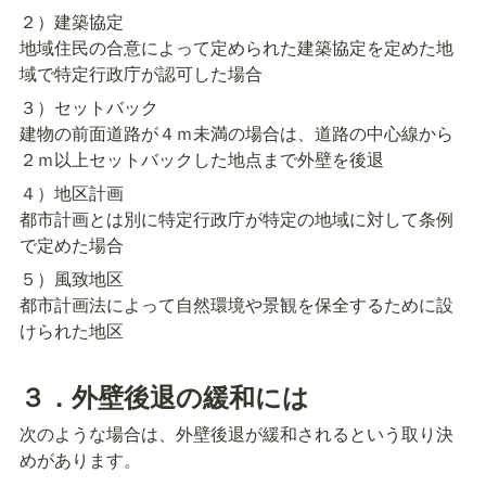
２）建築協定

地域住民の合意によって定められた建築協定を定めた地
域で特定行政庁が認可した場合
３）セットバック

建物の前面道路が４ｍ未満の場合は、道路の中心線から
２ｍ以上セットバックした地点まで外壁を後退
４）地区計画

都市計画とは別に特定行政庁が特定の地域に対して条例
で定めた場合
５）風致地区

都市計画法によって自然環境や景観を保全するために設
けられた地区
３．外壁後退の緩和には
次のような場合は、外壁後退が緩和されるという取り決
めがあります。