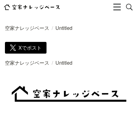
空家ナレッジベース
/
Untitled
Xでポスト
空家ナレッジベース
/
Untitled